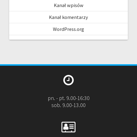
Kanał wpisów
Kanał komentarzy
WordPress.org
pn. - pt. 9.00-16:30
sob. 9.00-13.00