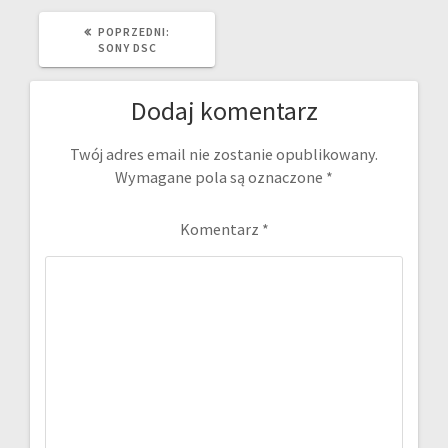
POPRZEDNI
POPRZEDNI:
WPIS:
SONY DSC
Dodaj komentarz
Twój adres email nie zostanie opublikowany.
Wymagane pola są oznaczone
*
Komentarz
*