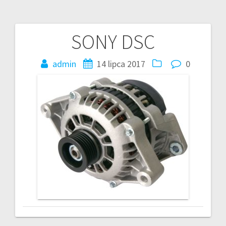
SONY DSC
Nawigacja
wpisu
admin
14 lipca 2017
0