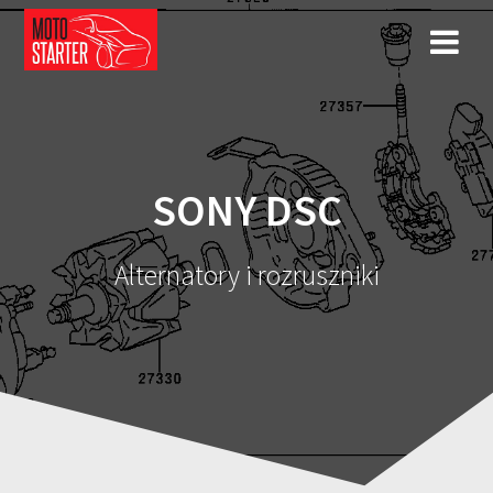
Przejdź
do
treści
SONY DSC
Alternatory i rozruszniki